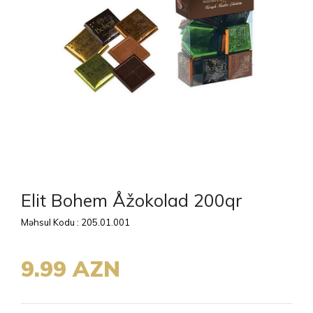
Elit Bohem Åžokolad 200qr
Məhsul Kodu : 205.01.001
9.99 AZN