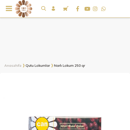
Anasəhifə
Qutu Lokumlar
Narlı Lokum 250 qr