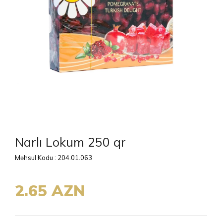
Narlı Lokum 250 qr
Məhsul Kodu : 204.01.063
2.65 AZN