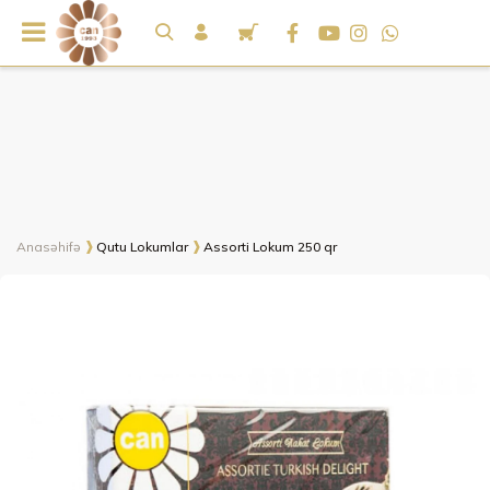
Anasəhifə
Qutu Lokumlar
Assorti Lokum 250 qr