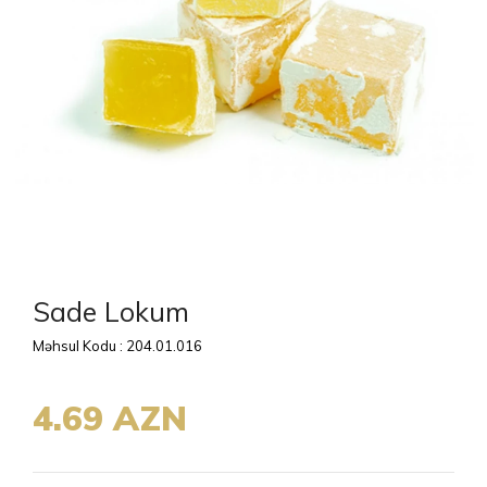
Sade Lokum
Məhsul Kodu : 204.01.016
4.69 AZN