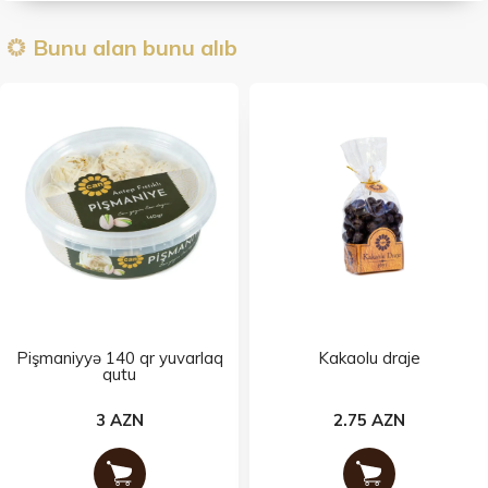
Bunu alan bunu alıb
Pişmaniyyə 140 qr yuvarlaq
Kakaolu draje
qutu
3 AZN
2.75 AZN