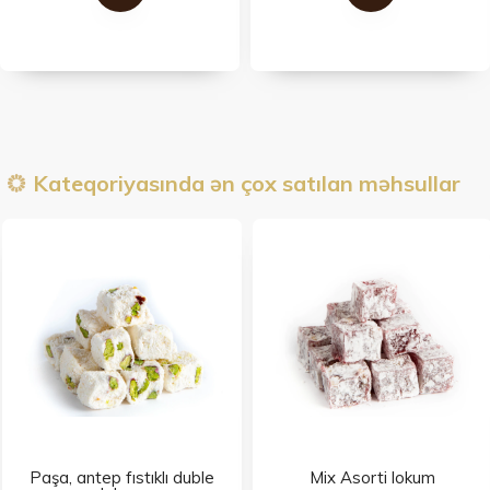
Kateqoriyasında ən çox satılan məhsullar
Paşa, antep fıstıklı duble
Mix Asorti lokum