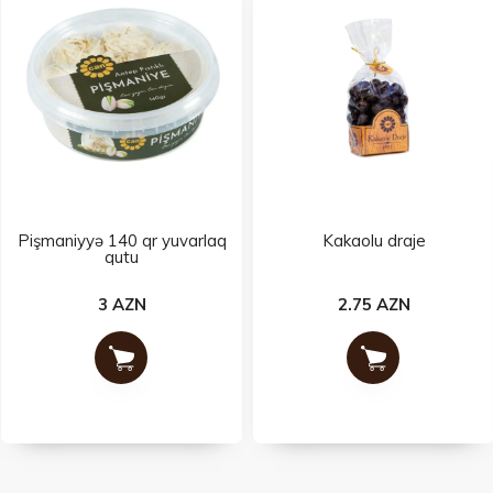
Pişmaniyyə 140 qr yuvarlaq
Kakaolu draje
qutu
3 AZN
2.75 AZN