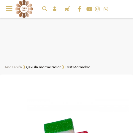
Anasəhifə
Çəki ilə marmeladlar
Tost Marmelad