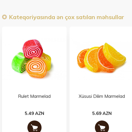
Kateqoriyasında ən çox satılan məhsullar
Rulet Marmelad
Xüsusi Dilim Marmelad
5.49 AZN
5.69 AZN